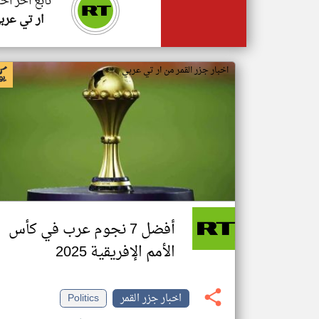
تابع اخر اخب
ار تي عرب
اخبار جزر القمر من ار تي عربي
أفضل 7 نجوم عرب في كأس
الأمم الإفريقية 2025
اخبار جزر القمر
Politics