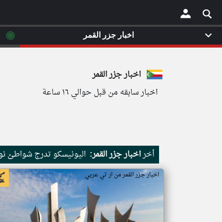
◉
اخبار جزر القمر
×
اخبار جزر القمر
اخبار سابقه من قبل حوالي ١٦ ساعة
أخر
اخبار جزر القمر:
اليونيسكو تدرج شواطئ نور
اخبار جزر القمر من ار تي عربي