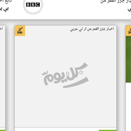
ار جزر القمر من
تابع اخ
ي
بي ب
اخبار جزر القمر من ار تي عربي
اخ