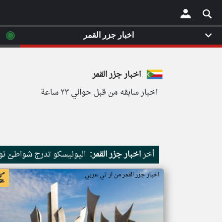
◉
اخبار جزر القمر
×
اخبار جزر القمر
اخبار سابقه من قبل حوالي ٢٣ ساعة
أخر
اخبار جزر القمر:
اليونيسكو تدرج شواطئ نور
اخبار جزر القمر من ار تي عربي