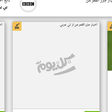
ار جزر القمر من
تابع اخ
بي ب
اخبار جزر القمر من ار تي عربي
اخ