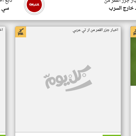
ار جزر القمر من
تابع اخ
 خارج السرب
سي ا
اخبار جزر القمر من ار تي عربي
اخ