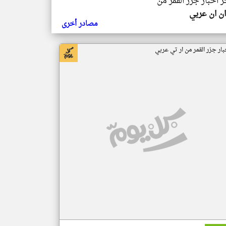
ر اخبار جزر القمر من
ن ان عربي
مصادر أخرى
بار جزر القمر من ار تي عربي