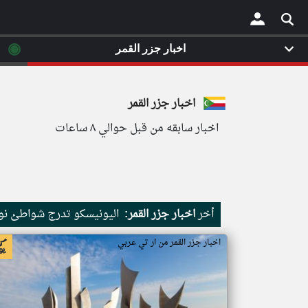
◉
اخبار جزر القمر
×
اخبار جزر القمر
اخبار سابقه من قبل حوالي ٨ ساعات
أخر
اخبار جزر القمر:
اليونيسكو تدرج شواطئ نور
اخبار جزر القمر من ار تي عربي