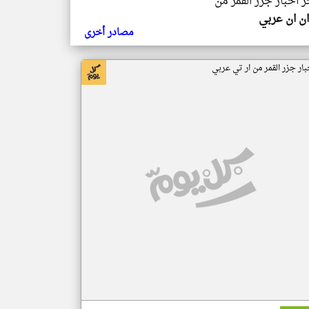
ر اخبار جزر القمر من
ن ان عربي
مصادر أخرى
بار جزر القمر من ار تي عربي