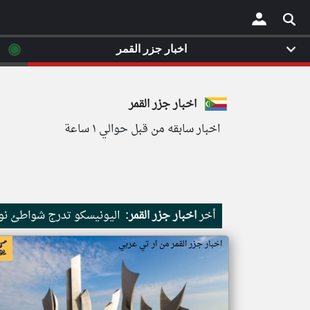
◉
اخبار جزر القمر
×
اخبار جزر القمر
اخبار سابقه من قبل حوالي ١ ساعة
أخر
اخبار جزر القمر:
اليونيسكو تدرج شواطئ نور
اخبار جزر القمر من ار تي عربي