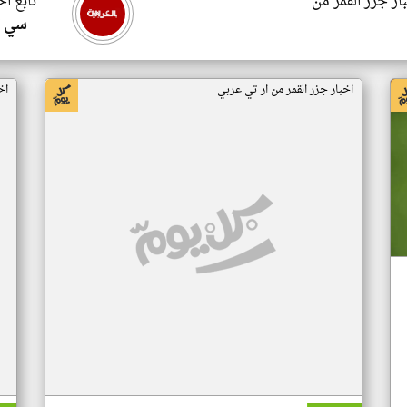
ار جزر القمر من
تابع اخ
سي ا
اخبار جزر القمر من ار تي عربي
اخ