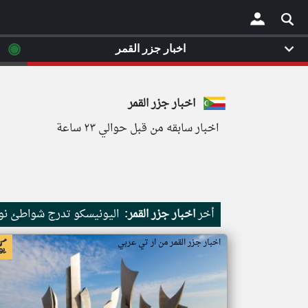
◉
اخبار جزر القمر
×
اخبار جزر القمر
اخبار سابقه من قبل حوالي ٢٣ ساعة
أخر
اخبار جزر القمر:
اليونيسكو تدرج شواطئ نور
اخبار جزر القمر من ار تي عربي