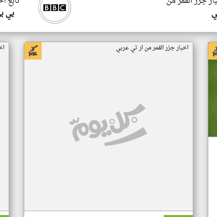
ار جزر القمر من
تابع اخ
ي
بي ب
اخبار جزر القمر من ار تي عربي
اخ