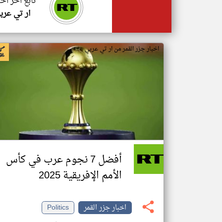
تابع اخر اخب
ار تي عرب
اخبار جزر القمر من ار تي عربي
أفضل 7 نجوم عرب في كأس
الأمم الإفريقية 2025
اخبار جزر القمر
Politics