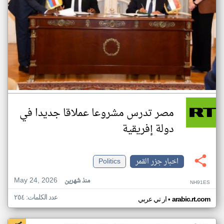
مصر تدرس مشروعا عملاقا جديدا في
دولة إفريقية
اخبار جزر القمر
Politics
May 24, 2026
منذ شهرين
NH91ES
عدد الكلمات: ٢٥٤
•
arabic.rt.com
ار تي عربي