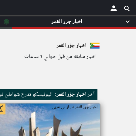
◉
اخبار جزر القمر
×
اخبار جزر القمر
اخبار سابقه من قبل حوالي ٦ ساعات
أخر
اخبار جزر القمر:
اليونيسكو تدرج شواطئ نور
اخبار جزر القمر من ار تي عربي