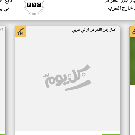
ار جزر القمر من
تابع اخ
 خارج السرب
بي ب
اخبار جزر القمر من ار تي عربي
اخ