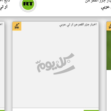
ار جزر القمر من
تابع اخ
 عربي
ار ت
اخبار جزر القمر من ار تي عربي
اخ