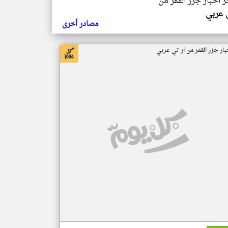
ر اخبار جزر القمر من
ي عربي
مصادر أخرى
بار جزر القمر من ار تي عربي