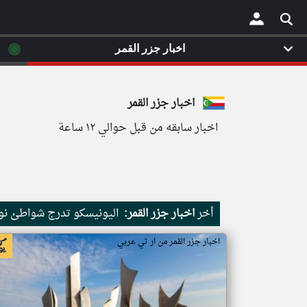
◉
اخبار جزر القمر
×
اخبار جزر القمر
اخبار سابقه من قبل حوالي ١٢ ساعة
أخر
اخبار جزر القمر:
اليونيسكو تدرج شواطئ نور
اخبار جزر القمر من ار تي عربي