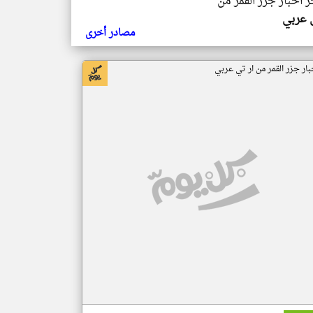
ر اخبار جزر القمر من
ي عربي
مصادر أخرى
بار جزر القمر من ار تي عربي