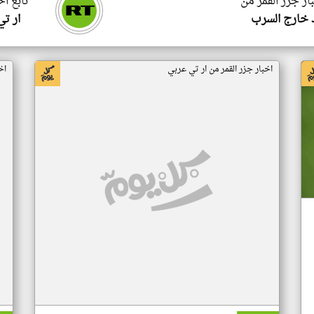
ار جزر القمر من
تابع اخ
 خارج السرب
ار ت
اخبار جزر القمر من ار تي عربي
اخ