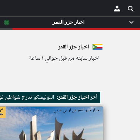
◉
اخبار جزر القمر
×
اخبار جزر القمر
اخبار سابقه من قبل حوالي ١ ساعة
أخر
اخبار جزر القمر:
اليونيسكو تدرج شواطئ نور
اخبار جزر القمر من ار تي عربي