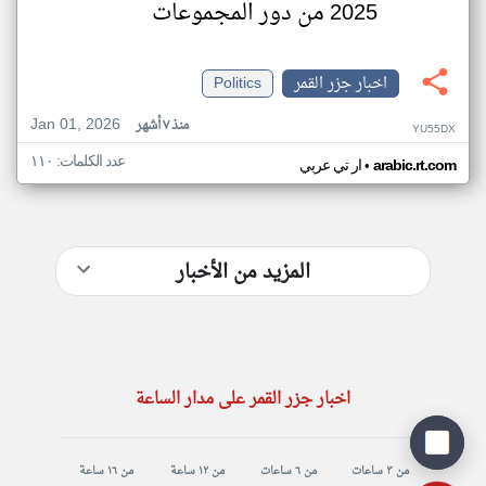
2025 من دور المجموعات
اخبار جزر القمر
Politics
Jan 01, 2026
منذ ٧ أشهر
YU55DX
عدد الكلمات: ١١٠
•
arabic.rt.com
ار تي عربي
المزيد من الأخبار
اخبار جزر القمر على مدار الساعة
من ٣ ساعات
من ٦ ساعات
من ١٢ ساعة
من ١٦ ساعة