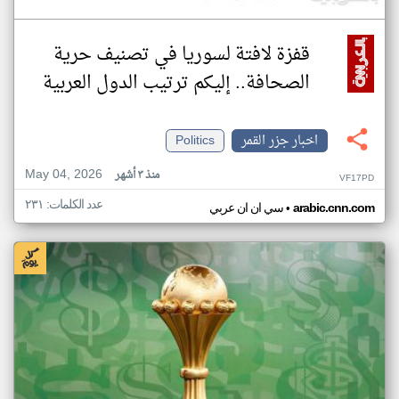
قفزة لافتة لسوريا في تصنيف حرية
الصحافة.. إليكم ترتيب الدول العربية
اخبار جزر القمر
Politics
May 04, 2026
منذ ٣ أشهر
VF17PD
عدد الكلمات: ٢٣١
•
arabic.cnn.com
سي ان ان عربي