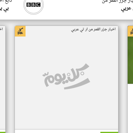
ار جزر القمر من
تابع اخ
 عربي
بي ب
اخبار جزر القمر من ار تي عربي
اخ