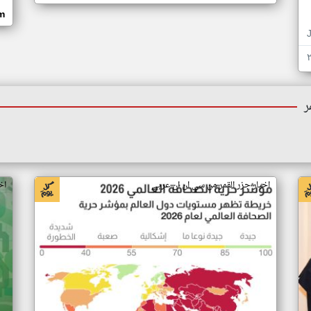
om
ر
اخبار جزر القمر من سي ان ان عربي
اخ