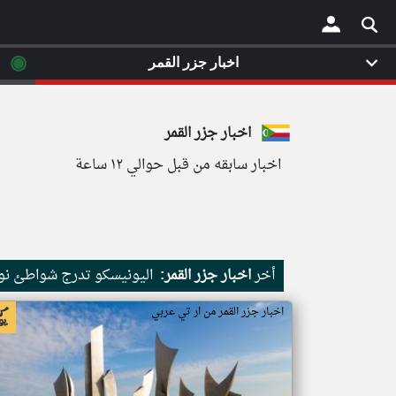
◉
اخبار جزر القمر
×
اخبار جزر القمر
اخبار سابقه من قبل حوالي ١٢ ساعة
أخر
اخبار جزر القمر:
اليونيسكو تدرج شواطئ نور
اخبار جزر القمر من ار تي عربي