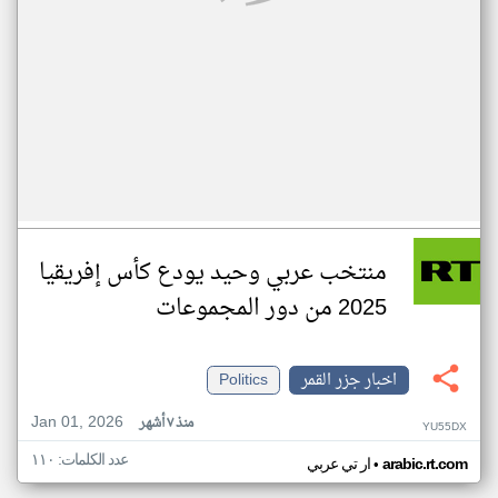
منتخب عربي وحيد يودع كأس إفريقيا
2025 من دور المجموعات
اخبار جزر القمر
Politics
Jan 01, 2026
منذ ٧ أشهر
YU55DX
عدد الكلمات: ١١٠
•
arabic.rt.com
ار تي عربي