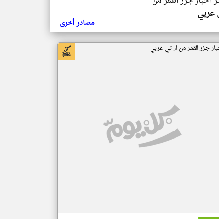
ر اخبار جزر القمر من
ي عربي
مصادر أخرى
بار جزر القمر من ار تي عربي