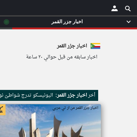
◉
اخبار جزر القمر
×
اخبار جزر القمر
اخبار سابقه من قبل حوالي ٢٠ ساعة
أخر
اخبار جزر القمر:
اليونيسكو تدرج شواطئ نور
اخبار جزر القمر من ار تي عربي