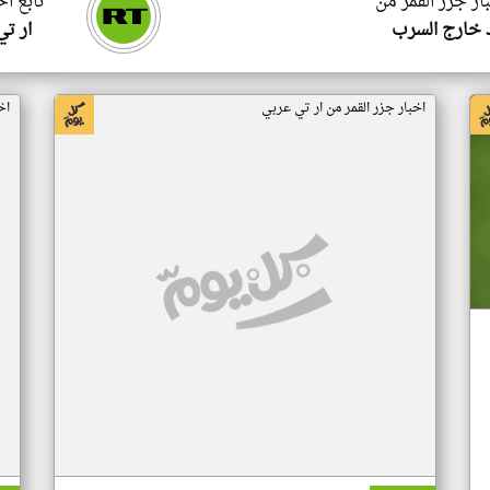
ار جزر القمر من
تابع اخ
 خارج السرب
ار ت
اخبار جزر القمر من ار تي عربي
اخ