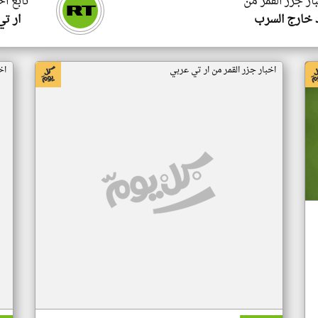
ار جزر القمر من
تابع اخ
 خارج السرب
ار ت
اخبار جزر القمر من ار تي عربي
اخ