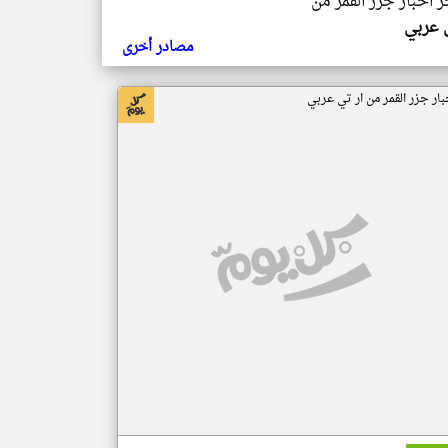
ر اخبار جزر القمر من
ي عربي
مصادر أخرى
بار جزر القمر من ار تي عربي