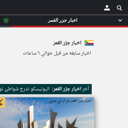
◉
اخبار جزر القمر
×
اخبار جزر القمر
اخبار سابقه من قبل حوالي ٦ ساعات
أخر
اخبار جزر القمر:
اليونيسكو تدرج شواطئ نور
اخبار جزر القمر من ار تي عربي