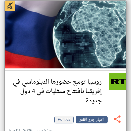
روسيا توسع حضورها الدبلوماسي في
إفريقيا بافتتاح ممثليات في 4 دول
جديدة
اخبار جزر القمر
Politics
Jun 01, 2026