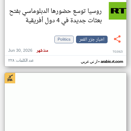
روسيا توسع حضورها الدبلوماسي بفتح
بعثات جديدة في 4 دول أفريقية
اخبار جزر القمر
Politics
Jun 30, 2026
منذ شهر
TG39ZI
عدد الكلمات: ٢٢٨
•
arabic.rt.com
ار تي عربي