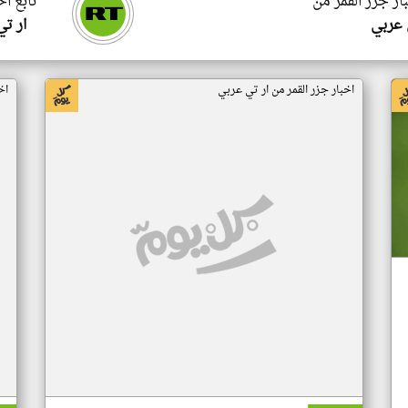
ار جزر القمر من
تابع اخ
 عربي
ار ت
اخبار جزر القمر من ار تي عربي
اخ