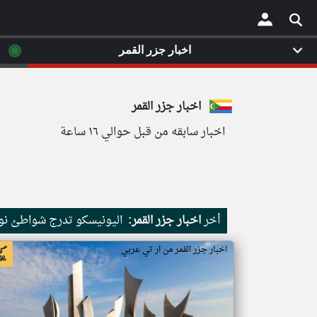
◉
اخبار جزر القمر
×
اخبار جزر القمر
اخبار سابقه من قبل حوالي ١٦ ساعة
أخر
اخبار جزر القمر:
اليونيسكو تدرج شواطئ نور
اخبار جزر القمر من ار تي عربي