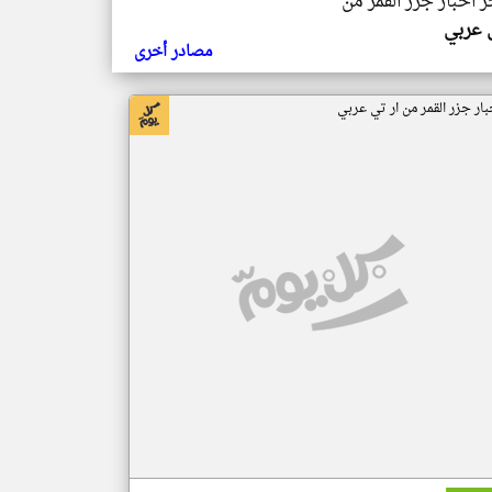
ر اخبار جزر القمر من
ي عربي
مصادر أخرى
بار جزر القمر من ار تي عربي