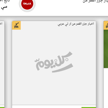
ار جزر القمر من
تابع اخ
سي ا
اخبار جزر القمر من ار تي عربي
اخ