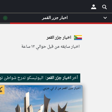
◉
اخبار جزر القمر
×
اخبار جزر القمر
اخبار سابقه من قبل حوالي ١٢ ساعة
أخر
اخبار جزر القمر:
اليونيسكو تدرج شواطئ نور
اخبار جزر القمر من ار تي عربي