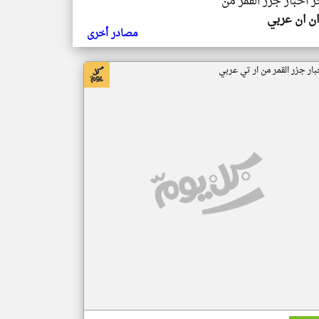
ر اخبار جزر القمر من
ن ان عربي
مصادر أخرى
بار جزر القمر من ار تي عربي