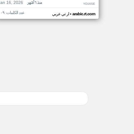
Jan 16, 2026
منذ ٦ أشهر
YD16SE
عدد الكلمات: ١٠٩
•
arabic.rt.com
ار تي عربي