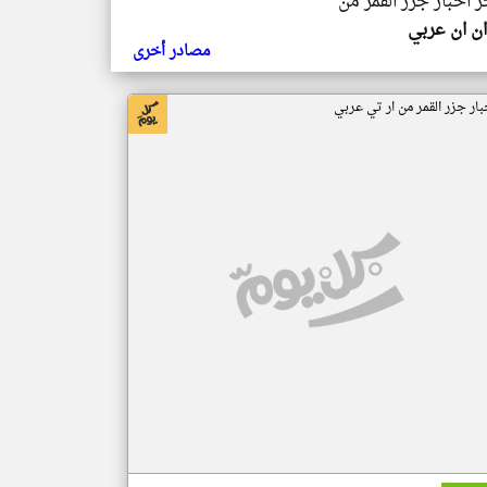
ر اخبار جزر القمر من
ن ان عربي
مصادر أخرى
بار جزر القمر من ار تي عربي