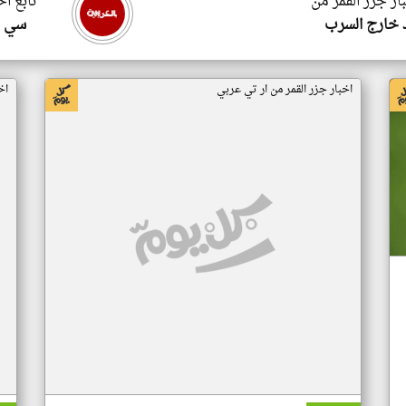
ار جزر القمر من
تابع اخ
 خارج السرب
سي ا
اخبار جزر القمر من ار تي عربي
اخ