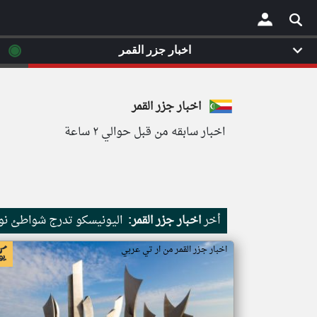
◉
اخبار جزر القمر
×
اخبار جزر القمر
اخبار سابقه من قبل حوالي ٢ ساعة
أخر
اخبار جزر القمر:
اليونيسكو تدرج شواطئ نور
اخبار جزر القمر من ار تي عربي