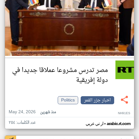
مصر تدرس مشروعا عملاقا جديدا في
دولة إفريقية
اخبار جزر القمر
Politics
May 24, 2026
منذ شهرين
NH91ES
عدد الكلمات: ٢٥٤
•
arabic.rt.com
ار تي عربي