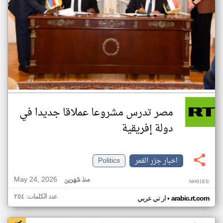
مصر تدرس مشروعا عملاقا جديدا في
دولة إفريقية
اخبار جزر القمر
Politics
May 24, 2026
منذ شهرين
NH91ES
عدد الكلمات: ٢٥٤
•
arabic.rt.com
ار تي عربي