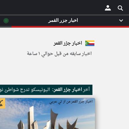
◉
اخبار جزر القمر
×
اخبار جزر القمر
اخبار سابقه من قبل حوالي ١ ساعة
أخر
اخبار جزر القمر:
اليونيسكو تدرج شواطئ نور
اخبار جزر القمر من ار تي عربي