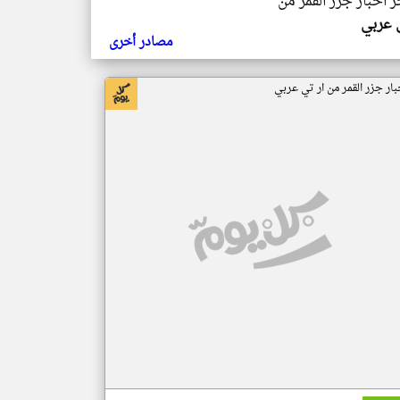
ر اخبار جزر القمر من
ي عربي
مصادر أخرى
بار جزر القمر من ار تي عربي