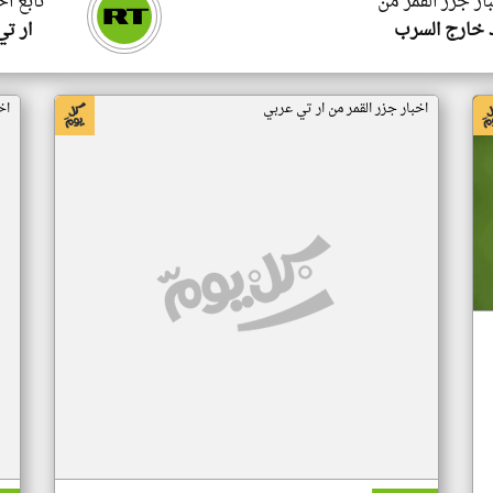
ار جزر القمر من
تابع اخ
 خارج السرب
ار ت
اخبار جزر القمر من ار تي عربي
اخ