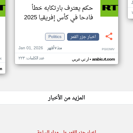
حكم يعترف بارتكابه خطأ
فادحا في كأس إفريقيا 2025
اخبار جزر القمر
Politics
Jan 01, 2026
منذ ٧ أشهر
PG03WV
عدد الكلمات: ٢٢٣
•
X
arabic.rt.com
ار تي عربي
om
المزيد من الأخبار
اخبار جزر القمر على مدار الساعة