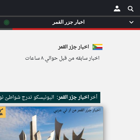
◉
اخبار جزر القمر
×
اخبار جزر القمر
اخبار سابقه من قبل حوالي ٨ ساعات
أخر
اخبار جزر القمر:
اليونيسكو تدرج شواطئ نور
اخبار جزر القمر من ار تي عربي