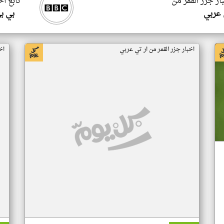
ار جزر القمر من
تابع اخ
 عربي
بي ب
اخبار جزر القمر من ار تي عربي
اخ