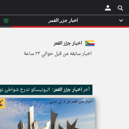
◉
اخبار جزر القمر
×
اخبار جزر القمر
اخبار سابقه من قبل حوالي ٢٣ ساعة
أخر
اخبار جزر القمر:
اليونيسكو تدرج شواطئ نور
اخبار جزر القمر من ار تي عربي