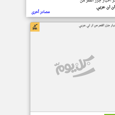
ر اخبار جزر القمر من
ن ان عربي
مصادر أخرى
بار جزر القمر من ار تي عربي