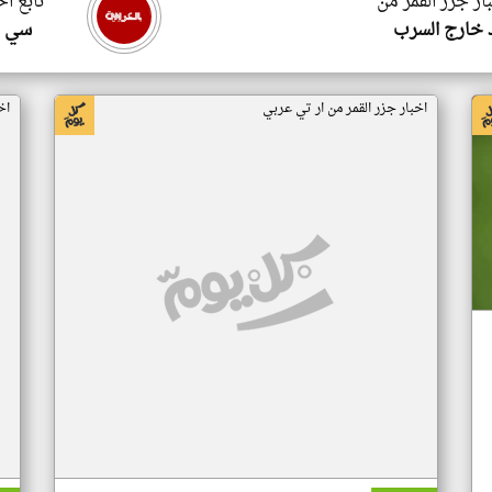
ار جزر القمر من
تابع اخ
 خارج السرب
سي ا
اخبار جزر القمر من ار تي عربي
اخ