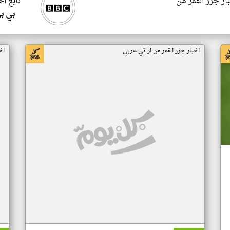
ار جزر القمر من
تابع اخ
بي ب
اخبار جزر القمر من ار تي عربي
اخ