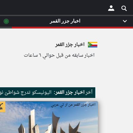
◉
اخبار جزر القمر
×
اخبار جزر القمر
اخبار سابقه من قبل حوالي ٦ ساعات
أخر
اخبار جزر القمر:
اليونيسكو تدرج شواطئ نور
اخبار جزر القمر من ار تي عربي