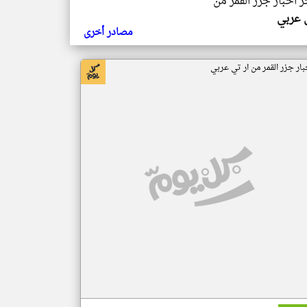
ر اخبار جزر القمر من
ي عربي
مصادر أخرى
بار جزر القمر من ار تي عربي