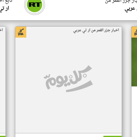
ار جزر القمر من
تابع اخ
 عربي
ار ت
اخبار جزر القمر من ار تي عربي
اخ