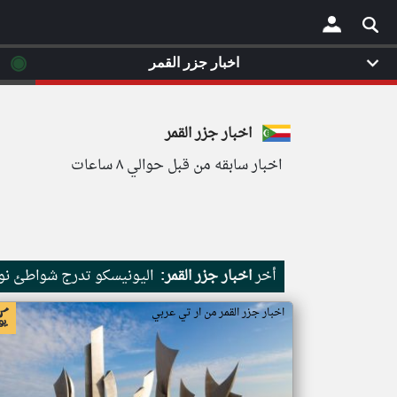
◉
اخبار جزر القمر
×
اخبار جزر القمر
اخبار سابقه من قبل حوالي ٨ ساعات
أخر
اخبار جزر القمر:
اليونيسكو تدرج شواطئ نور
اخبار جزر القمر من ار تي عربي