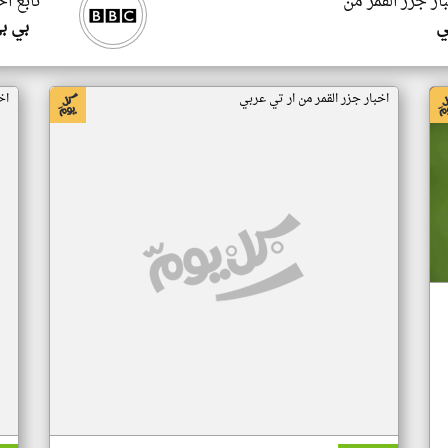
ار جزر القمر من
تابع اخ
ي
بي ب
اخبار جزر القمر من ار تي عربي
اخ