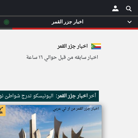
◉
اخبار جزر القمر
×
اخبار جزر القمر
اخبار سابقه من قبل حوالي ١٦ ساعة
أخر
اخبار جزر القمر:
اليونيسكو تدرج شواطئ نور
اخبار جزر القمر من ار تي عربي