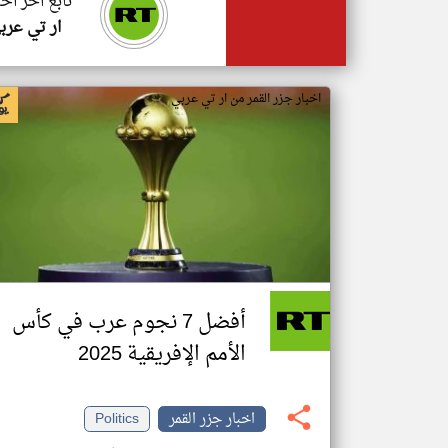
تابع اخر اخب
ار تي عرب
اخبار جزر القمر من ار تي عربي
أفضل 7 نجوم عرب في كأس
الأمم الإفريقية 2025
اخبار جزر القمر
Politics