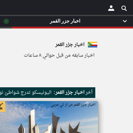
◉
اخبار جزر القمر
×
اخبار جزر القمر
اخبار سابقه من قبل حوالي ٨ ساعات
أخر
اخبار جزر القمر:
اليونيسكو تدرج شواطئ نور
اخبار جزر القمر من ار تي عربي