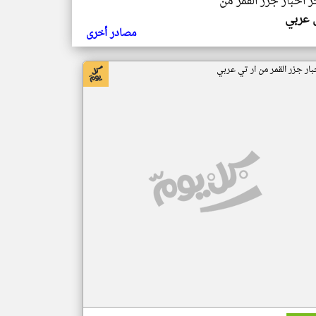
ر اخبار جزر القمر من
ي عربي
مصادر أخرى
بار جزر القمر من ار تي عربي