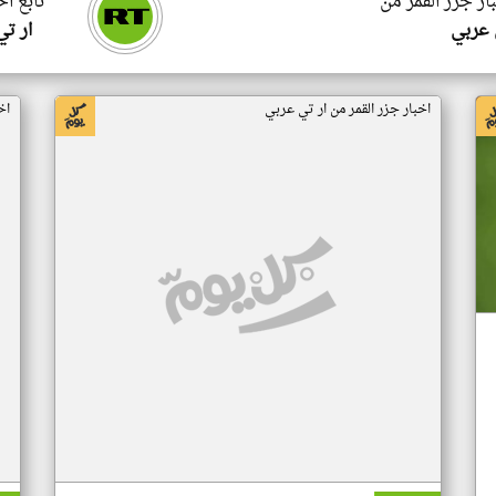
ار جزر القمر من
تابع اخ
 عربي
ار ت
اخبار جزر القمر من ار تي عربي
اخ