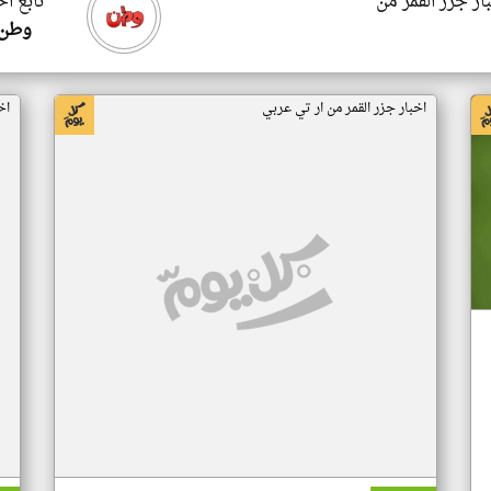
ار جزر القمر من
تابع اخ
وطن 
اخبار جزر القمر من ار تي عربي
اخ