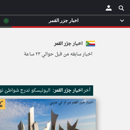
◉
اخبار جزر القمر
×
اخبار جزر القمر
اخبار سابقه من قبل حوالي ٢٣ ساعة
أخر
اخبار جزر القمر:
اليونيسكو تدرج شواطئ نور
اخبار جزر القمر من ار تي عربي