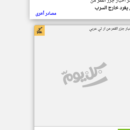
ر اخبار جزر القمر من
يغرد خارج السرب
مصادر أخرى
بار جزر القمر من ار تي عربي