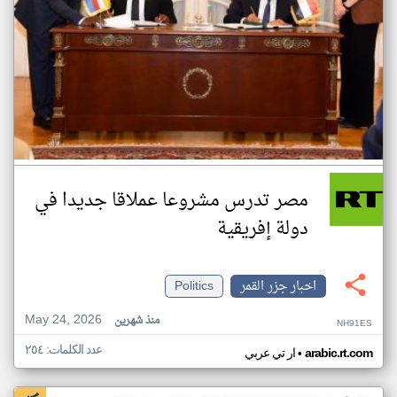
مصر تدرس مشروعا عملاقا جديدا في
دولة إفريقية
اخبار جزر القمر
Politics
May 24, 2026
منذ شهرين
NH91ES
عدد الكلمات: ٢٥٤
•
arabic.rt.com
ار تي عربي