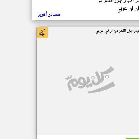
ر اخبار جزر القمر من
ن ان عربي
مصادر أخرى
بار جزر القمر من ار تي عربي