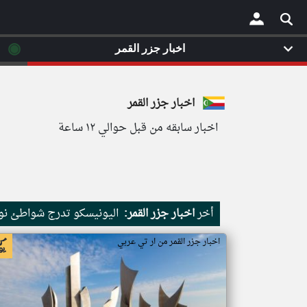
◉
اخبار جزر القمر
×
اخبار جزر القمر
اخبار سابقه من قبل حوالي ١٢ ساعة
أخر
اخبار جزر القمر:
اليونيسكو تدرج شواطئ نور
اخبار جزر القمر من ار تي عربي