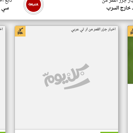
ار جزر القمر من
تابع اخ
 خارج السرب
سي ا
اخبار جزر القمر من ار تي عربي
اخ