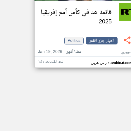
قائمة هدافي كأس أمم إفريقيا
2025
اخبار جزر القمر
Politics
Jan 19, 2026
منذ ٦ أشهر
QG60Y
عدد الكلمات: ١٤١
•
arabic.rt.c
ار تي عربي