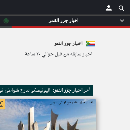
◉
اخبار جزر القمر
×
اخبار جزر القمر
اخبار سابقه من قبل حوالي ٢٠ ساعة
أخر
اخبار جزر القمر:
اليونيسكو تدرج شواطئ نور
اخبار جزر القمر من ار تي عربي