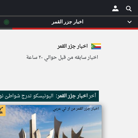
◉
اخبار جزر القمر
×
اخبار جزر القمر
اخبار سابقه من قبل حوالي ٢٠ ساعة
أخر
اخبار جزر القمر:
اليونيسكو تدرج شواطئ نور
اخبار جزر القمر من ار تي عربي