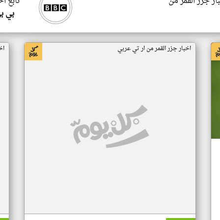
ار جزر القمر من
تابع اخ
بي ب
اخبار جزر القمر من ار تي عربي
اخ