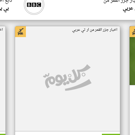
ار جزر القمر من
تابع اخ
 عربي
بي ب
اخبار جزر القمر من ار تي عربي
اخ