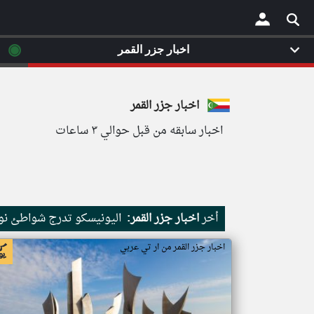
◉
اخبار جزر القمر
×
اخبار جزر القمر
اخبار سابقه من قبل حوالي ٣ ساعات
أخر
اخبار جزر القمر:
اليونيسكو تدرج شواطئ نور
اخبار جزر القمر من ار تي عربي