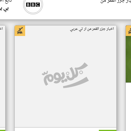
ار جزر القمر من
تابع اخ
بي ب
اخبار جزر القمر من ار تي عربي
اخ