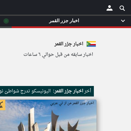
◉
اخبار جزر القمر
×
اخبار جزر القمر
اخبار سابقه من قبل حوالي ٦ ساعات
أخر
اخبار جزر القمر:
اليونيسكو تدرج شواطئ نور
اخبار جزر القمر من ار تي عربي