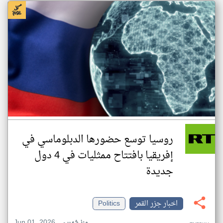
روسيا توسع حضورها الدبلوماسي في
إفريقيا بافتتاح ممثليات في 4 دول
جديدة
اخبار جزر القمر
Politics
Jun 01, 2026