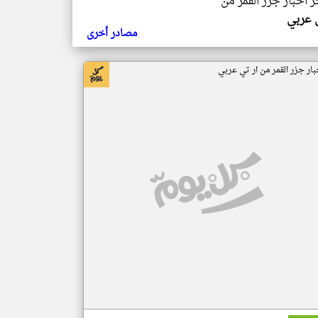
ر اخبار جزر القمر من
ي عربي
مصادر أخرى
بار جزر القمر من ار تي عربي