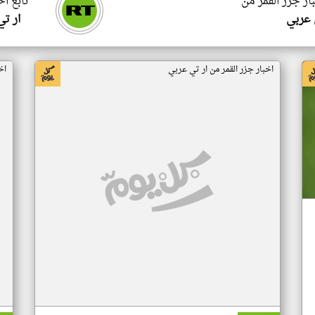
ار جزر القمر من
تابع اخ
 عربي
ار ت
اخبار جزر القمر من ار تي عربي
اخ