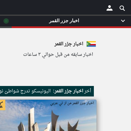
◉
اخبار جزر القمر
×
اخبار جزر القمر
اخبار سابقه من قبل حوالي ٣ ساعات
أخر
اخبار جزر القمر:
اليونيسكو تدرج شواطئ نور
اخبار جزر القمر من ار تي عربي