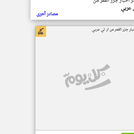
ر اخبار جزر القمر من
ي عربي
مصادر أخرى
بار جزر القمر من ار تي عربي