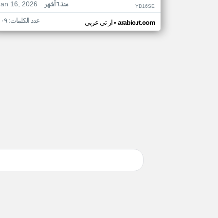
Jan 16, 2026
منذ ٦ أشهر
YD16SE
عدد الكلمات: ١٠٩
•
arabic.rt.com
ار تي عربي