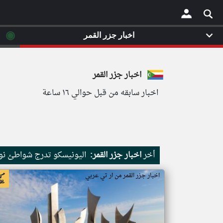
◉
اخبار جزر القمر
×
اخبار جزر القمر
اخبار سابقه من قبل حوالي ١٦ ساعة
أخر
اخبار جزر القمر:
اليونيسكو تدرج شواطئ نور
اخبار جزر القمر من ار تي عربي