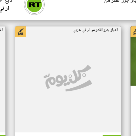
ار جزر القمر من
تابع اخ
ار ت
اخبار جزر القمر من ار تي عربي
اخ