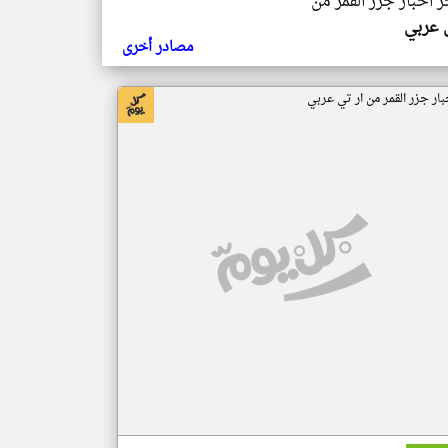
ر اخبار جزر القمر من
ي عربي
مصادر أخرى
بار جزر القمر من ار تي عربي