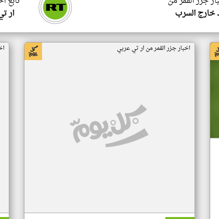
ار جزر القمر من
تابع اخ
 خارج السرب
ار ت
اخبار جزر القمر من ار تي عربي
اخ