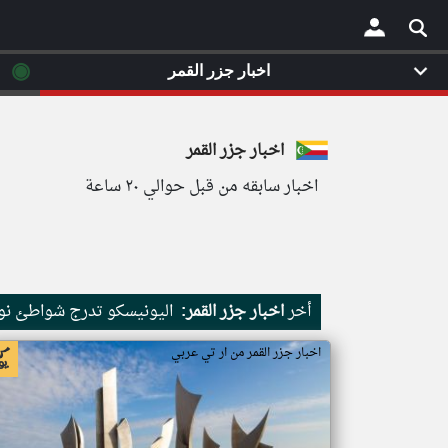
◉
اخبار جزر القمر
×
اخبار جزر القمر
اخبار سابقه من قبل حوالي ٢٠ ساعة
أخر
اخبار جزر القمر:
اليونيسكو تدرج شواطئ نور
اخبار جزر القمر من ار تي عربي