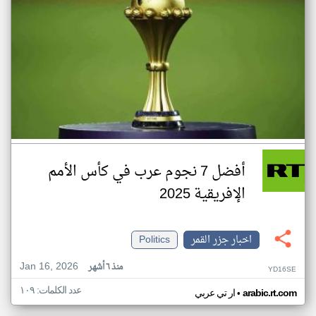
أفضل 7 نجوم عرب في كأس الأمم
الإفريقية 2025
اخبار جزر القمر
Politics
Jan 16, 2026
منذ ٦ أشهر
YD16SE
عدد الكلمات: ١٠٩
•
arabic.rt.com
ار تي عربي