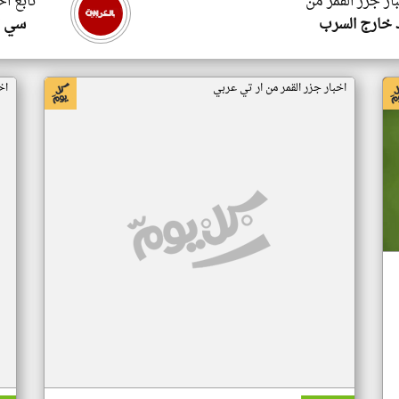
ار جزر القمر من
تابع اخ
 خارج السرب
سي ا
اخبار جزر القمر من ار تي عربي
اخ