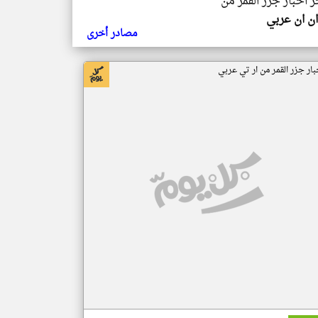
ر اخبار جزر القمر من
ن ان عربي
مصادر أخرى
بار جزر القمر من ار تي عربي