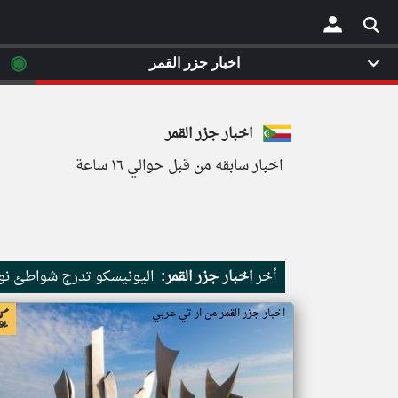
◉
اخبار جزر القمر
×
اخبار جزر القمر
اخبار سابقه من قبل حوالي ١٦ ساعة
أخر
اخبار جزر القمر:
اليونيسكو تدرج شواطئ نور
اخبار جزر القمر من ار تي عربي