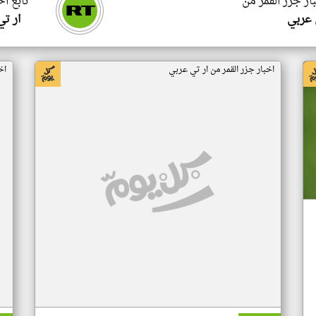
ار جزر القمر من
تابع اخ
 عربي
ار ت
اخبار جزر القمر من ار تي عربي
اخ