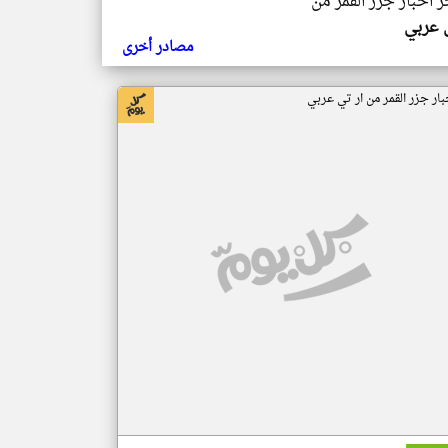
ر اخبار جزر القمر من
ي عربي
مصادر أخرى
بار جزر القمر من ار تي عربي