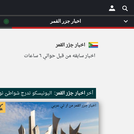
◉
اخبار جزر القمر
×
اخبار جزر القمر
اخبار سابقه من قبل حوالي ٦ ساعات
أخر
اخبار جزر القمر:
اليونيسكو تدرج شواطئ نور
اخبار جزر القمر من ار تي عربي