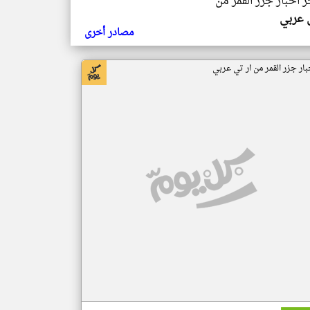
ر اخبار جزر القمر من
ي عربي
مصادر أخرى
بار جزر القمر من ار تي عربي