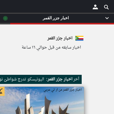
◉
اخبار جزر القمر
×
اخبار جزر القمر
اخبار سابقه من قبل حوالي ١٦ ساعة
أخر
اخبار جزر القمر:
اليونيسكو تدرج شواطئ نور
اخبار جزر القمر من ار تي عربي