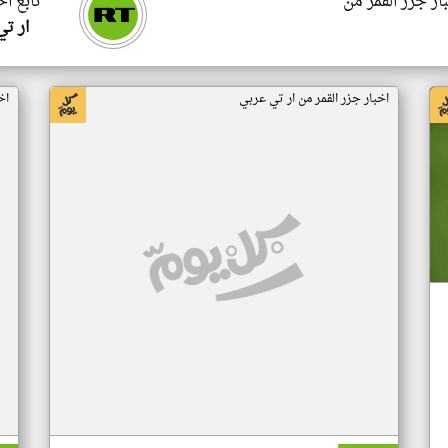
ار جزر القمر من
تابع اخ
ار ت
اخبار جزر القمر من ار تي عربي
اخ