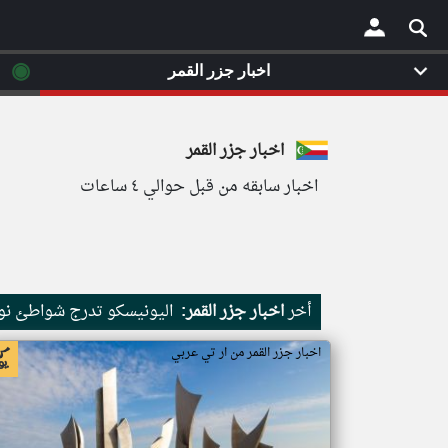
◉
اخبار جزر القمر
×
اخبار جزر القمر
اخبار سابقه من قبل حوالي ٤ ساعات
أخر
اخبار جزر القمر:
اليونيسكو تدرج شواطئ نور
اخبار جزر القمر من ار تي عربي