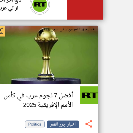
تابع اخر اخب
ار تي عرب
اخبار جزر القمر من ار تي عربي
أفضل 7 نجوم عرب في كأس
الأمم الإفريقية 2025
اخبار جزر القمر
Politics