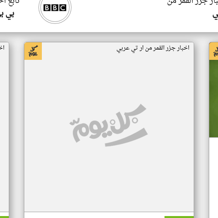
ار جزر القمر من
تابع اخ
ي
بي ب
اخبار جزر القمر من ار تي عربي
اخ