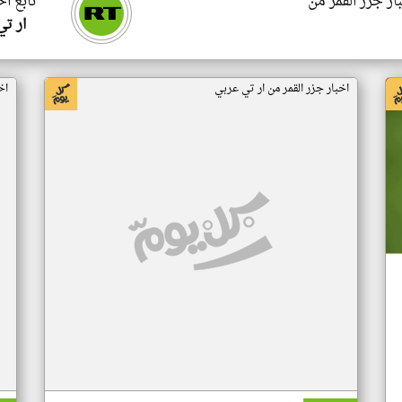
ار جزر القمر من
تابع اخ
ار ت
اخبار جزر القمر من ار تي عربي
اخ