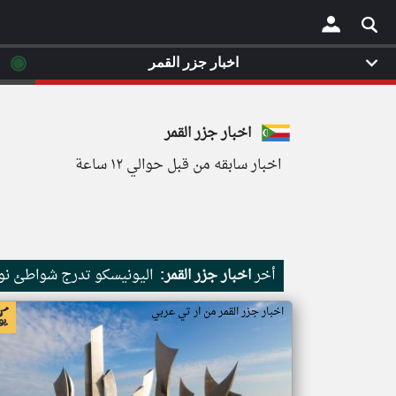
◉
اخبار جزر القمر
×
اخبار جزر القمر
اخبار سابقه من قبل حوالي ١٢ ساعة
أخر
اخبار جزر القمر:
اليونيسكو تدرج شواطئ نور
اخبار جزر القمر من ار تي عربي