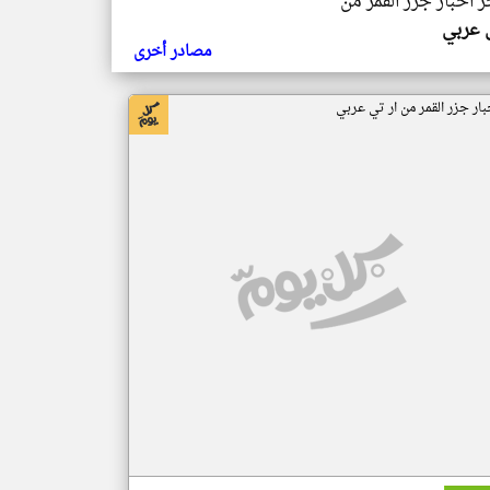
ر اخبار جزر القمر من
ي عربي
مصادر أخرى
بار جزر القمر من ار تي عربي