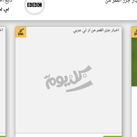
ار جزر القمر من
تابع اخ
بي ب
اخبار جزر القمر من ار تي عربي
اخ