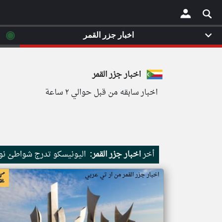
◉
اخبار جزر القمر
×
اخبار جزر القمر
اخبار سابقه من قبل حوالي ٢ ساعة
أخر
اخبار جزر القمر:
اليونيسكو تدرج شواطئ نور
اخبار جزر القمر من ار تي عربي