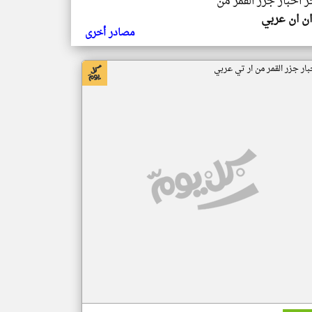
ر اخبار جزر القمر من
ن ان عربي
مصادر أخرى
بار جزر القمر من ار تي عربي