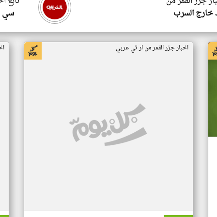
ار جزر القمر من
تابع اخ
 خارج السرب
سي ا
اخبار جزر القمر من ار تي عربي
اخ