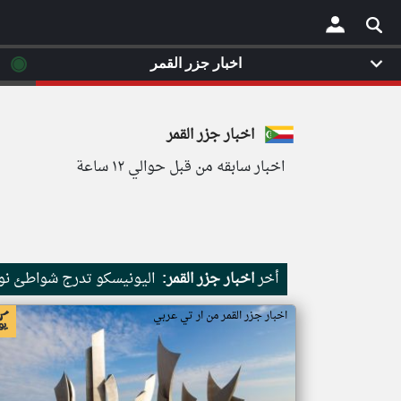
◉
اخبار جزر القمر
×
اخبار جزر القمر
اخبار سابقه من قبل حوالي ١٢ ساعة
أخر
اخبار جزر القمر:
اليونيسكو تدرج شواطئ نور
اخبار جزر القمر من ار تي عربي