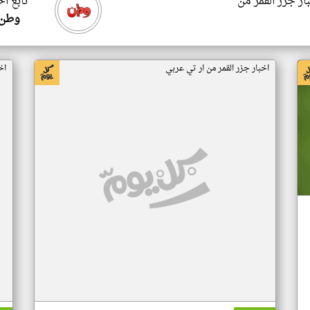
ار جزر القمر من
تابع اخ
وطن 
اخبار جزر القمر من ار تي عربي
اخ