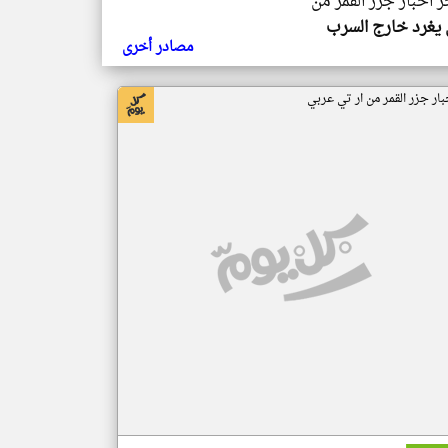
ر اخبار جزر القمر من
يغرد خارج السرب
مصادر أخرى
بار جزر القمر من ار تي عربي