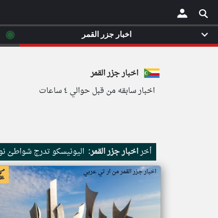
◉
اخبار جزر القمر
×
اخبار جزر القمر
اخبار سابقه من قبل حوالي ٤ ساعات
أخر
اخبار جزر القمر:
اليونيسكو تدرج شواطئ نور
اخبار جزر القمر من ار تي عربي