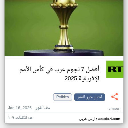
أفضل 7 نجوم عرب في كأس الأمم
الإفريقية 2025
اخبار جزر القمر
Politics
Jan 16, 2026
منذ ٦ أشهر
YD16SE
عدد الكلمات: ١٠٩
•
arabic.rt.com
ار تي عربي